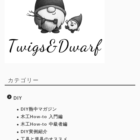
カテゴリー
DIY
DIY熱中マガジン
木工How-to 入門編
木工How-to 中級者編
DIY実例紹介
工具と道具のオススメ