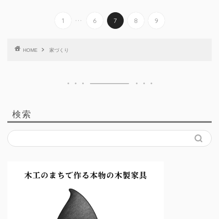
...
1
6
7
8
9
HOME
家づくり
検索