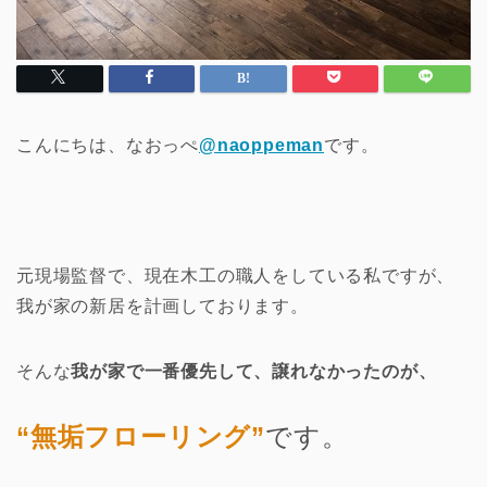
こんにちは、なおっぺ
@naoppeman
です。
元現場監督で、現在木工の職人をしている私ですが、
我が家の新居を計画しております。
そんな
我が家で一番優先して、譲れなかったのが、
“無垢フローリング”
です。