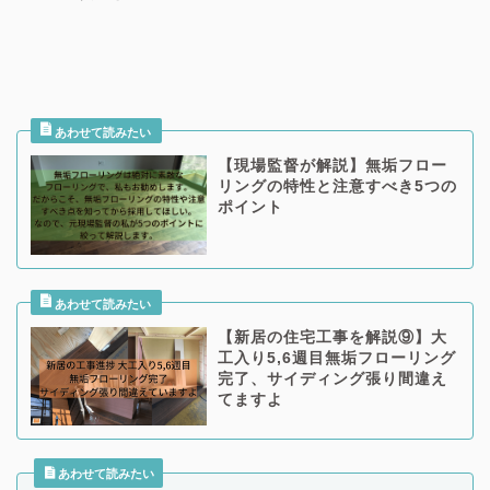
【現場監督が解説】無垢フロー
リングの特性と注意すべき5つの
ポイント
【新居の住宅工事を解説⑨】大
工入り5,6週目無垢フローリング
完了、サイディング張り間違え
てますよ
あわせて読みたい