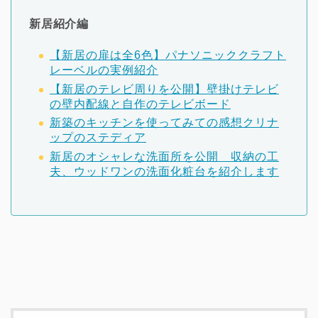
新居紹介編
【新居の扉は全6色】パナソニッククラフト
レーベルの実例紹介
【新居のテレビ周りを公開】壁掛けテレビ
の壁内配線と自作のテレビボード
新築のキッチンを使ってみての感想クリナ
ップのステディア
新居のオシャレな洗面所を公開 収納の工
夫、ウッドワンの洗面化粧台を紹介します