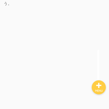
う。
ホーム
DIY
庭づくり
家づくり
MENU