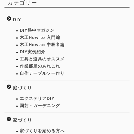
カテゴリー
DIY
DIY熱中マガジン
木工How-to 入門編
木工How-to 中級者編
DIY実例紹介
工具と道具のオススメ
作業部屋のあれこれ
自作テーブルソー作り
庭づくり
エクステリアDIY
園芸・ガーデニング
家づくり
家づくりを始める方へ