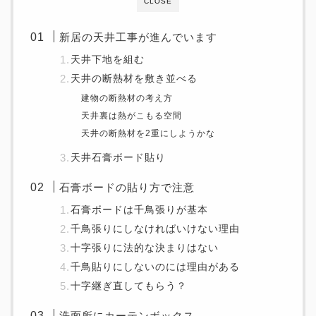
CLOSE
新居の天井工事が進んでいます
天井下地を組む
天井の断熱材を敷き並べる
建物の断熱材の考え方
天井裏は熱がこもる空間
天井の断熱材を2重にしようかな
天井石膏ボード貼り
石膏ボードの貼り方で注意
石膏ボードは千鳥張りが基本
千鳥張りにしなければいけない理由
十字張りに法的な決まりはない
千鳥貼りにしないのには理由がある
十字継ぎ直してもらう？
洗面所にカーテンボックス