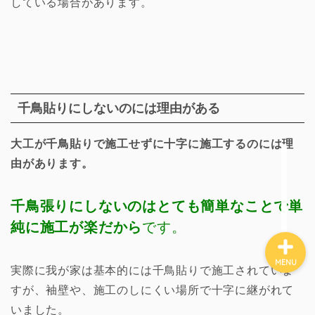
している場合があります。
ホーム
DIY
千鳥貼りにしないのには理由がある
庭づくり
大工が千鳥貼りで施工せずに十字に施工するのには理
由があります。
家づくり
千鳥張りにしないのはとても簡単なことで単
純に施工が楽だから
です。
MENU
実際に我が家は基本的には千鳥貼りで施工されていま
すが、袖壁や、施工のしにくい場所で十字に継がれて
いました。