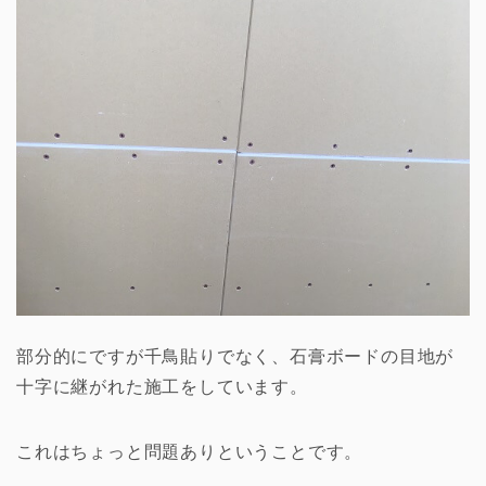
部分的にですが千鳥貼りでなく、石膏ボードの目地が
十字に継がれた施工をしています。
これはちょっと問題ありということです。