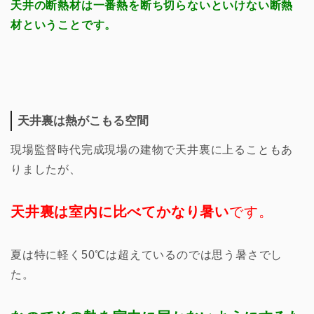
天井の断熱材は一番熱を断ち切らないといけない断熱
材ということです。
天井裏は熱がこもる空間
現場監督時代完成現場の建物で天井裏に上ることもあ
りましたが、
天井裏は室内に比べてかなり暑い
です。
夏は特に軽く50℃は超えているのでは思う暑さでし
た。