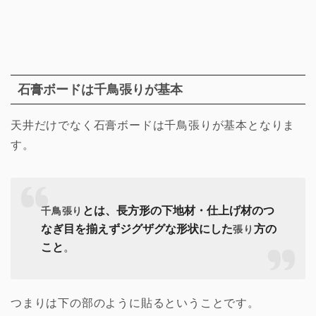
石膏ボードは千鳥張りが基本
天井だけでなく石膏ボードは千鳥張りが基本となりま
す。
とは、長方形の下地材・仕上げ材のつ
千鳥張り
なぎ目を揃えずジグザグな形状にした
方の
張り
こと
。
つまりは下の部のように貼るということです。