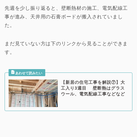
先週を少し振り返ると、壁断熱材の施工、電気配線工
事が進み、天井用の石膏ボードが搬入されていまし
た。
まだ見ていない方は下のリンクから見ることができま
す。
【新居の住宅工事を解説⑦】大
工入り3週目 壁断熱はグラス
ウール、電気配線工事などなど