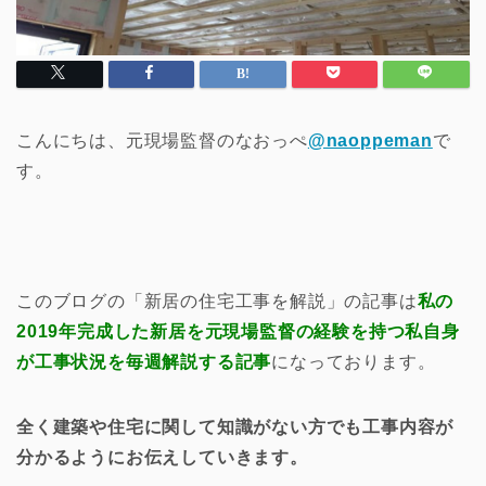
こんにちは、元現場監督のなおっぺ
@naoppeman
で
す。
このブログの「新居の住宅工事を解説」の記事は
私の
2019年完成した新居を元現場監督の経験を持つ私自身
が工事状況を毎週解説する記事
になっております。
全く建築や住宅に関して知識がない方でも工事内容が
分かるようにお伝えしていきます。