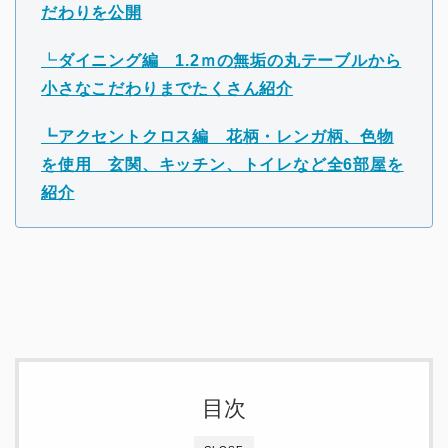
だわりを公開
┗
ダイニング編 1.2ｍの無垢の丸テーブルから
小さなこだわりまでたくさん紹介
┗アクセントクロス編 花柄・レンガ柄、色物
を使用 玄関、キッチン、トイレなど全6部屋を
紹介
目次