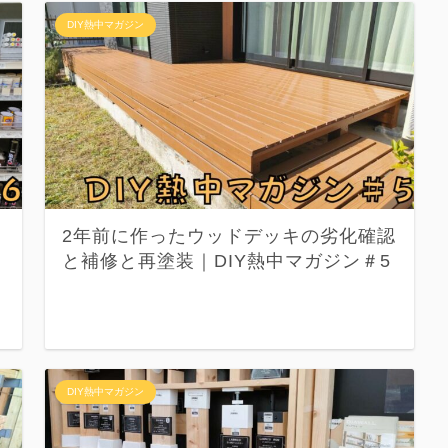
DIY熱中マガジン
2年前に作ったウッドデッキの劣化確認
と補修と再塗装｜DIY熱中マガジン＃5
DIY熱中マガジン