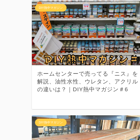
DIY熱中マガジン
ホームセンターで売ってる『ニス』を
解説、油性水性、ウレタン、アクリル
の違いは？｜DIY熱中マガジン＃6
DIY熱中マガジン