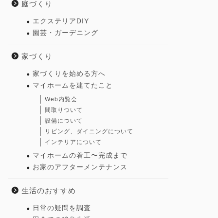
庭づくり
エクステリアDIY
園芸・ガーデニング
家づくり
家づくりを始める方へ
マイホームを建てたこと
Web内覧会
間取りついて
設備について
リビング、ダイニングについて
インテリアについて
マイホームの着工〜完成まで
お家のアフターメンテナンス
生活のおすすめ
日常の疑問を調査