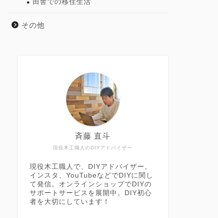
田舎での移住生活
その他
斉藤 直斗
現役木工職人のDIYアドバイザー
現役木工職人で、DIYアドバイザー。
インスタ、YouTubeなどでDIYに関し
て発信。オンラインショップでDIYの
サポートサービスを展開中。DIY初心
者を大切にしています！