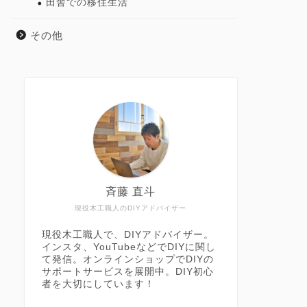
田舎での移住生活
その他
斉藤 直斗
現役木工職人のDIYアドバイザー
現役木工職人で、DIYアドバイザー。
インスタ、YouTubeなどでDIYに関し
て発信。オンラインショップでDIYの
サポートサービスを展開中。DIY初心
者を大切にしています！