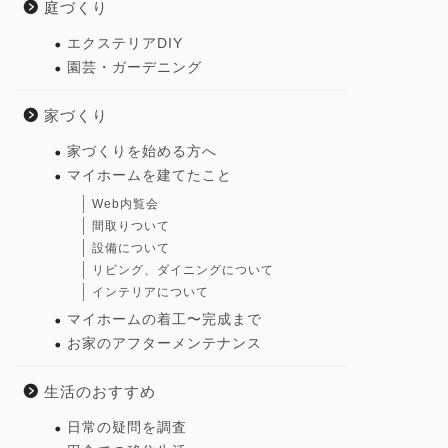
庭づくり
エクステリアDIY
園芸・ガーデニング
家づくり
家づくりを始める方へ
マイホームを建てたこと
Web内覧会
間取りついて
設備について
リビング、ダイニングについて
インテリアについて
マイホームの着工〜完成まで
お家のアフターメンテナンス
生活のおすすめ
日常の疑問を調査