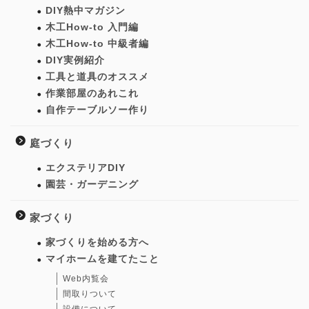
DIY熱中マガジン
木工How-to 入門編
木工How-to 中級者編
DIY実例紹介
工具と道具のオススメ
作業部屋のあれこれ
自作テーブルソー作り
庭づくり
エクステリアDIY
園芸・ガーデニング
家づくり
家づくりを始める方へ
マイホームを建てたこと
Web内覧会
間取りついて
設備について