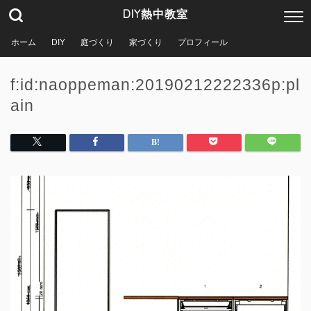
DIY熱中教室
ホーム
DIY
庭づくり
家づくり
プロフィール
f:id:naoppeman:20190212222336p:pl
ain